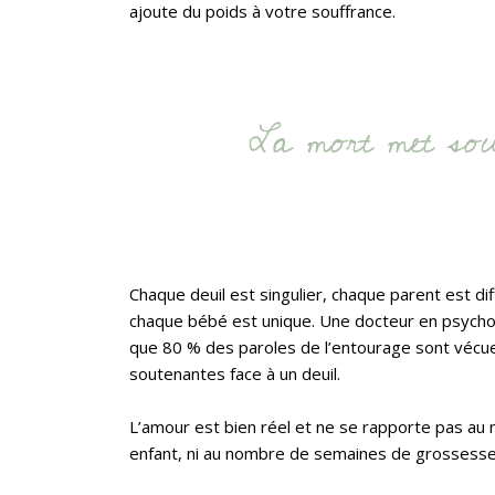
ajoute du poids à votre souffrance.
La mort met sou
Chaque deuil est singulier, chaque parent est diff
chaque bébé est unique. Une docteur en psych
que 80 % des paroles de l’entourage sont véc
soutenantes face à un deuil.
L’amour est bien réel et ne se rapporte pas au
enfant, ni au nombre de semaines de grossesse