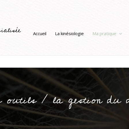
ialisée
Accueil
La kinésiologie
Ma pratique
outils / la gestion du 