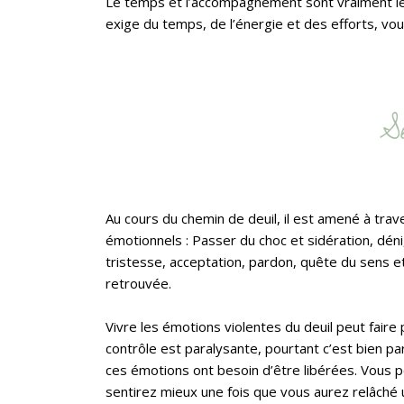
Le temps et l’accompagnement sont vraiment les
exige du temps, de l’énergie et des efforts, 
S
Au cours du chemin de deuil, il est amené à tra
émotionnels : Passer du choc et sidération, déni
tristesse, acceptation, pardon, quête du sens et
retrouvée.
Vivre les émotions violentes du deuil peut faire 
contrôle est paralysante, pourtant c’est bien pa
ces émotions ont besoin d’être libérées. Vous 
sentirez mieux une fois que vous aurez relâché 