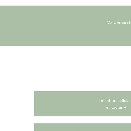
Ma démarche
Libération cellulai
en savoir +