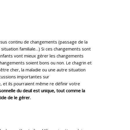
cessus continu de changements (passage de la
situation familiale…) Si ces changements sont
enfants vont mieux gérer les changements
 changements soient bons ou non. Le chagrin et
 être cher, la maladie ou une autre situation
rcussions importantes sur
 et ils pourraient même re définir votre
onnelle du deuil est unique, tout comme la
de de le gérer.