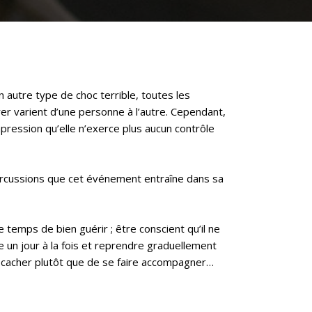
un autre type de choc terrible, toutes les
rer varient d’une personne à l’autre. Cependant,
impression qu’elle n’exerce plus aucun contrôle
épercussions que cet événement entraîne dans sa
 temps de bien guérir ; être conscient qu’il ne
e un jour à la fois et reprendre graduellement
se cacher plutôt que de se faire accompagner…