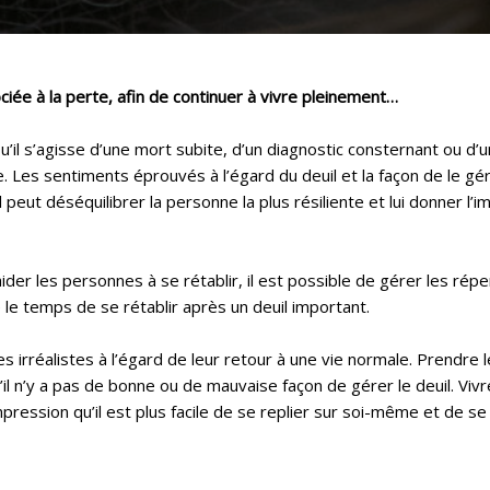
ociée à la perte, afin de continuer à vivre pleinement…
Qu’il s’agisse d’une mort subite, d’un diagnostic consternant ou d’
e. Les sentiments éprouvés à l’égard du deuil et la façon de le gé
l peut déséquilibrer la personne la plus résiliente et lui donner l’
aider les personnes à se rétablir, il est possible de gérer les r
e le temps de se rétablir après un deuil important.
rréalistes à l’égard de leur retour à une vie normale. Prendre le
il n’y a pas de bonne ou de mauvaise façon de gérer le deuil. Vivr
mpression qu’il est plus facile de se replier sur soi-même et de 