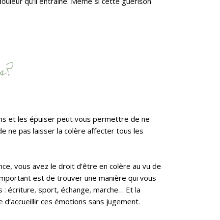
uleur qu’il entraîne. Même si cette guérison
s?
ns et les épuiser peut vous permettre de ne
e ne pas laisser la colère affecter tous les
e, vous avez le droit d’être en colère au vu de
L’important est de trouver une manière qui vous
 : écriture, sport, échange, marche… Et la
 d’accueillir ces émotions sans jugement.